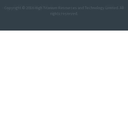
Copyright © 2016 High Titanium Resources and Technology Limited. All
rights reserved.